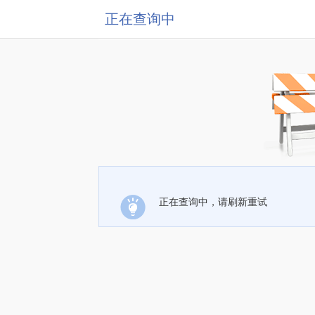
正在查询中
正在查询中，请刷新重试